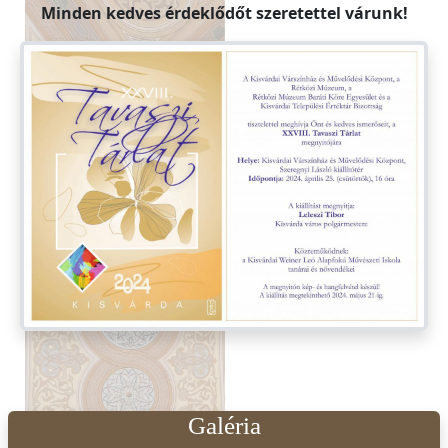
Minden kedves érdeklődőt s​zeretettel várunk!
Galéria