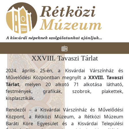
Ugrás a tartalomra
Toggle navigation
XXVIII. Tavaszi Tárlat
2024. április 25-én, a Kisvárdai Várszínház és
Művelődési Központban megnyílt a
XXVIII. Tavaszi
Tárlat
, melyen 20 alkotó 71 alkotása látható,
festmények, grafikák, szobrok, plakettek,
kisplasztikák.
Rendezői – a Kisvárdai Várszínház és Művelődési
Központ, a Rétközi Múzeum, a Rétközi Múzeum
Baráti Köre Egyesület és a Kisvárdai Települési