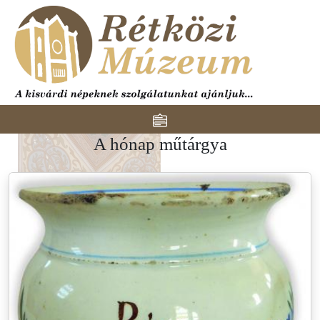
Ugrás a tartalomra
Toggle navigation
A hónap műtárgya