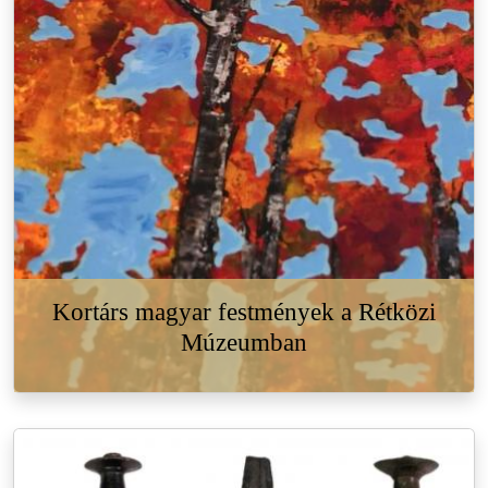
Kortárs magyar festmények a Rétközi
Múzeumban